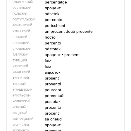
percentatge
ОКСИТАНСКИЙ
процент
ОСЕТИНСКИЙ
odsetek
ПОЛЬСКИЙ
por cento
ПОРТУГАЛЬСКИЙ
pertschient
РОМАНШСКИЙ
un procent
două procente
РУМЫНСКИЙ
посто
СЕРБСКИЙ
percento
СЛОВАЦКИЙ
odstotek
СЛОВЕНСКИЙ
процент
•
protsent
ТАТАРСКИЙ
faiz
ТУРЕЦКИЙ
foiz
УЗБЕКСКИЙ
відсоток
УКРАИНСКИЙ
prosent
ФАРЕРСКИЙ
prosentti
ФИНСКИЙ
pourcent
ФРАНЦУЗСКИЙ
percentuâl
ФРИУЛЬСКИЙ
postotak
ХОРВАТСКИЙ
procento
ЧЕШСКИЙ
procent
ШВЕДСКИЙ
sa cheud
ШОТЛАНДСКИЙ
процент
ЭРЗЯНСКИЙ
procento
ЭСПЕРАНТО