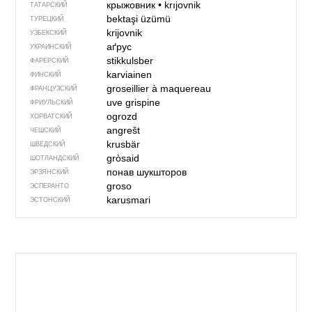
крыжовник
•
krıjovnik
ТАТАРСКИЙ
bektaşi üzümü
ТУРЕЦКИЙ
krijovnik
УЗБЕКСКИЙ
аґрус
УКРАИНСКИЙ
stikkulsber
ФАРЕРСКИЙ
karviainen
ФИНСКИЙ
groseillier à maquereau
ФРАНЦУЗСКИЙ
uve grispine
ФРИУЛЬСКИЙ
ogrozd
ХОРВАТСКИЙ
angrešt
ЧЕШСКИЙ
krusbär
ШВЕДСКИЙ
gròsaid
ШОТЛАНДСКИЙ
понав шукшторов
ЭРЗЯНСКИЙ
groso
ЭСПЕРАНТО
karusmari
ЭСТОНСКИЙ