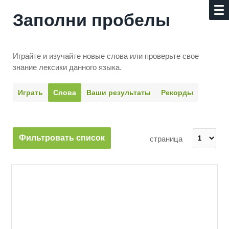
Заполни пробелы
Играйте и изучайте новые слова или про­верьте свое
знание лексики данного языка.
Играть
Слова
Ваши результаты
Рекорды
Фильтровать список
страница