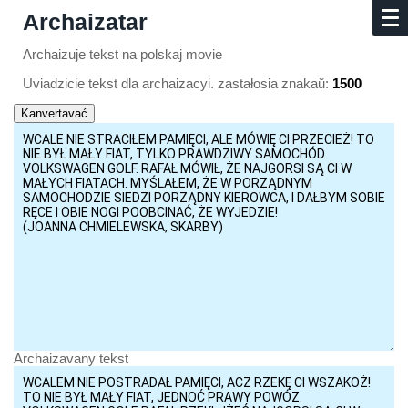
Archaizatar
Archaizuje tekst na polskaj movie
Uviadzicie tekst dla archaizacyi. zastałosia znakaŭ:
1500
Archaizavany tekst