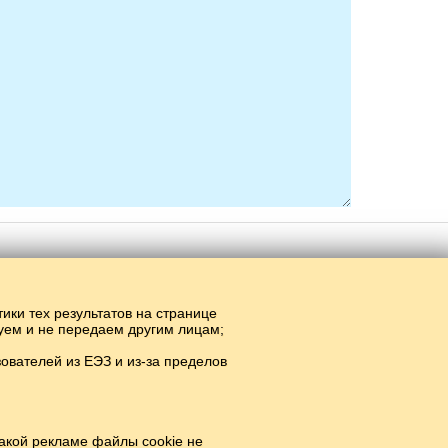
тики тех результатов на странице
руем и не передаем другим лицам;
вателей из ЕЭЗ и из-за пределов
акой рекламе файлы cookie не