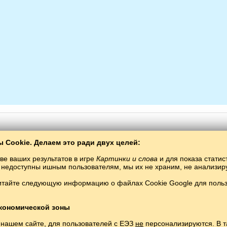
 Cookie. Делаем это ради двух целей:
ве ваших результатов в игре
Картинки и слова
и для показа статис
ты недоступны ишным пользователям, мы их не храним, не анализи
щены.
итайте следующую информацию о файлах Cookie Google для пользо
кономической зоны
 нашем сайте, для пользователей с ЕЭЗ
не
персонализируются. В т