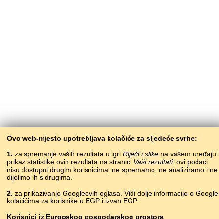
Ovo web-mjesto upotrebljava kolačiće za sljedeće svrhe:
1.
za spremanje vaših rezultata u igri
Riječi i slike
na vašem uređaju 
prikaz statistike ovih rezultata na stranici
Vaši rezultati
; ovi podaci
nisu dostupni drugim korisnicima, ne spremamo, ne analiziramo i ne
dijelimo ih s drugima.
2.
za prikazivanje Googleovih oglasa. Vidi dolje informacije o Google
kolačićima za korisnike u EGP i izvan EGP.
Korisnici
iz
Europskog gospodarskog prostora