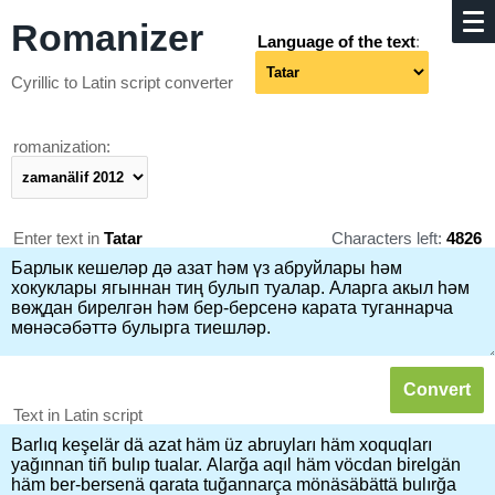
Romanizer
Language of the text
:
Cyrillic to Latin script converter
romanization:
Enter text in
Tatar
Characters left:
4826
Text in Latin script