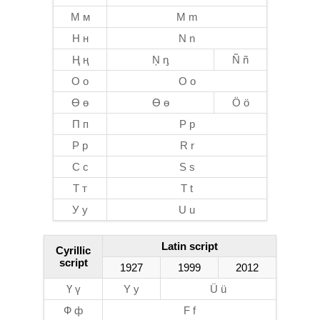
М м
M m
Н н
N n
Ң ң
Ņ ᶇ
Ñ ñ
О о
O o
Ө ө
Ө ө
Ö ö
П п
P p
Р р
R r
С с
S s
Т т
T t
У у
U u
Latin script
Cyrillic
script
1927
1999
2012
Ү ү
Y y
Ü ü
Ф ф
F f