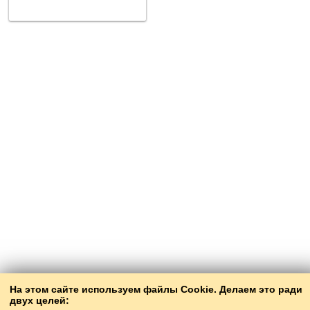
На этом сайте используем файлы Cookie. Делаем это ради
двух целей: