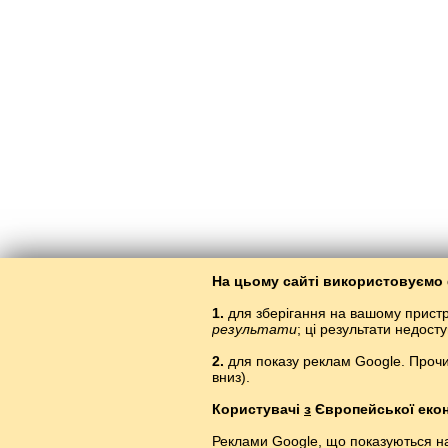
На цьому сайті використовуємо 
1.
для зберігання на вашому пристро
результати
; ці результати недос
2.
для показу реклам Google. Прочи
вниз).
Вивчен
Користувачі
з
Європейської екон
Реклами Google, що показуються на