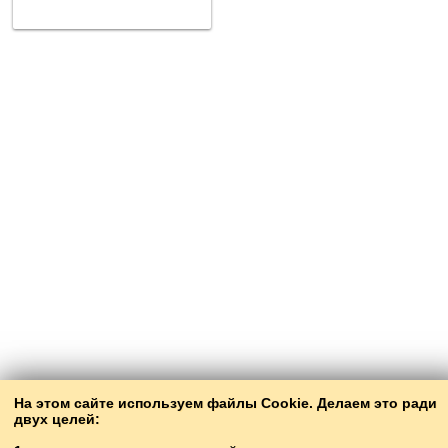
На этом сайте используем файлы Cookie. Делаем это ради
двух целей: