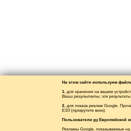
На этом сайте используем файлы
1.
для хранения на вашем устройст
Ваши результаты
; эти результа
2.
для показа реклам Google. Проч
ЕЭЗ (прокрутите вниз).
Öyränüluk
Пользователи
из
Европейской э
Рекламы Google, показываемые на