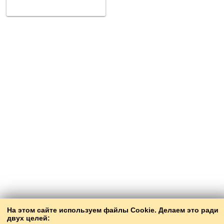
На этом сайте используем файлы Cookie. Делаем это ради
двух целей: