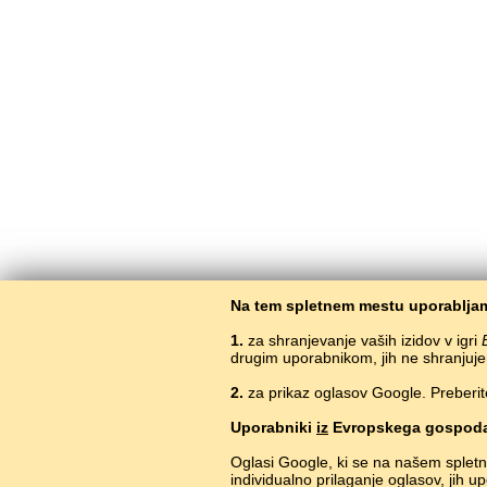
Na tem spletnem mestu uporabljam
1.
za shranjevanje vaših izidov v igri
drugim uporabnikom, jih ne shranjuje
2.
za prikaz oglasov Google. Preberit
Uporabniki
iz
Evropskega gospoda
Oglasi Google, ki se na našem splet
individualno prilaganje oglasov, jih 