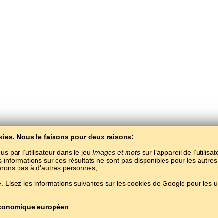
kies. Nous le faisons pour deux raisons:
Copyright © 2015–2025 BALTOSLAV.
Tous droits réservés.
us par l’utilisateur dans le jeu
Images et mots
sur l’appareil de l’utilisa
es informations sur ces résultats ne sont pas disponibles pour les autres
férons pas à d’autres personnes,
 Lisez les informations suivantes sur les cookies de Google pour les uti
 économique européen