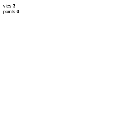
vies
3
points
0