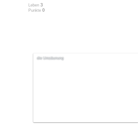
3
Leben
0
Punkte
die Umzäunung