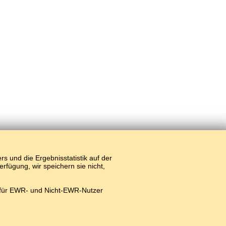
 und die Ergebnisstatistik auf der
fügung, wir speichern sie nicht,
 für EWR- und Nicht-EWR-Nutzer