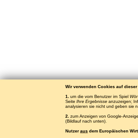
Wir verwenden Cookies auf dieser
1.
um die vom Benutzer im Spiel
Wört
Seite
Ihre Ergebnisse
anzuzeigen; Inf
analysieren sie nicht und geben sie 
2.
zum Anzeigen von Google-Anzeigen
(Bildlauf nach unten).
Nutzer
aus
dem Europäischen Wirt