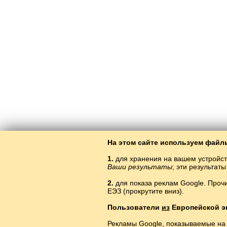
На этом сайте используем файлы
1.
для хранения на вашем устройст
Ваши результаты
; эти результа
2.
для показа реклам Google. Проч
ЕЭЗ (прокрутите вниз).
Изуч
Пользователи
из
Европейской э
Рекламы Google, показываемые на