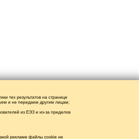
тики тех результатов на странице
руем и не передаем другим лицам;
вателей из ЕЭЗ и из-за пределов
айн.
#
акой рекламе файлы cookie не