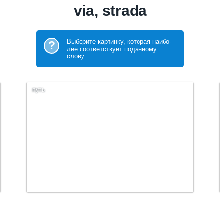
via, strada
Выберите картинку, которая наибо­
?
лее соответствует поданному
слову.
путь