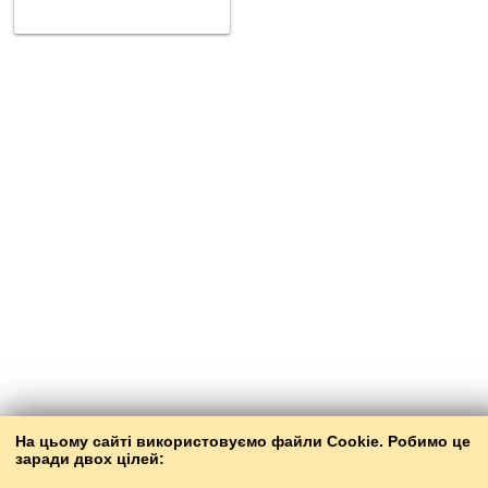
На цьому сайті використовуємо файли Cookie. Робимо це
заради двох цілей: