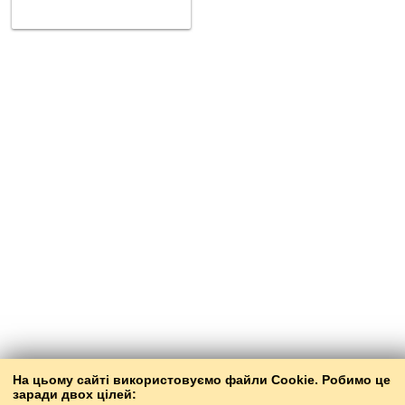
На цьому сайті використовуємо файли Cookie. Робимо це
заради двох цілей: