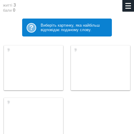
3
житті
0
бали
Виберіть картинку, яка найбільш
?
відповідає поданому слову.
?
?
?