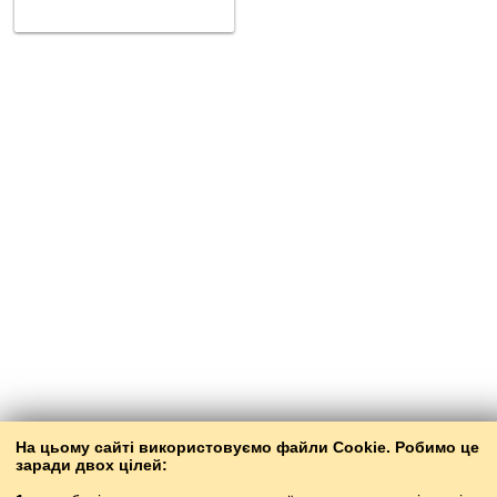
На цьому сайті використовуємо файли Cookie. Робимо це
заради двох цілей: