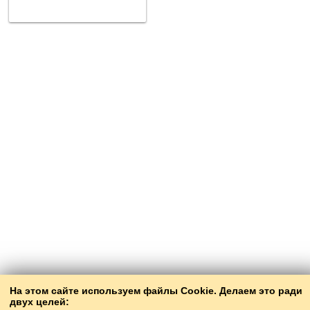
На этом сайте используем файлы Cookie. Делаем это ради
двух целей: