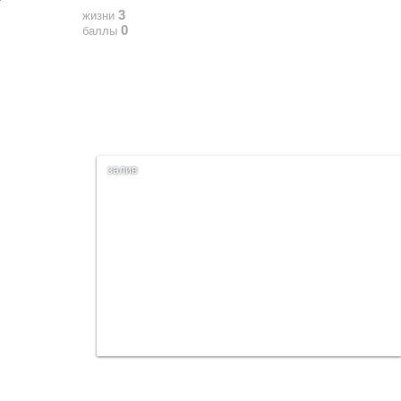
3
жизни
0
баллы
залив