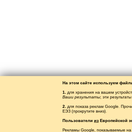
На этом сайте используем файлы
1.
для хранения на вашем устройст
Ваши результаты
; эти результа
2.
для показа реклам Google. Проч
ЕЭЗ (прокрутите вниз).
Из
Пользователи
из
Европейской э
Рекламы Google, показываемые на