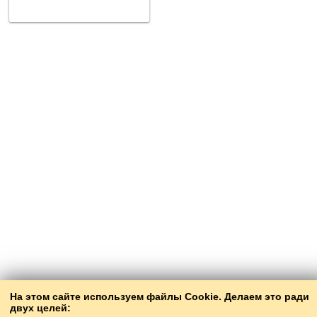
На этом сайте используем файлы Cookie. Делаем это ради
двух целей: