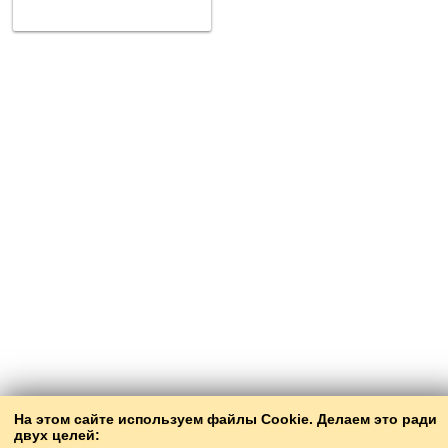
На этом сайте используем файлы Cookie. Делаем это ради
двух целей: