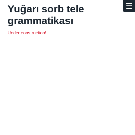
Yuğarı sorb tele
grammatikası
Under construction!