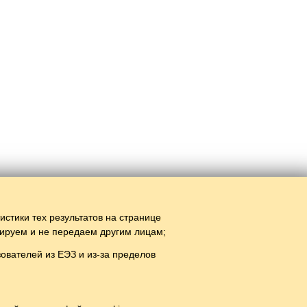
тистики тех результатов на странице
зируем и не передаем другим лицам;
вателей из ЕЭЗ и из-за пределов