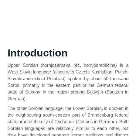
Introduction
Upper Sorbian (hornjoserbska rěč, hornjosrebšćina) is a
West Slavic language (along with Czech, Kashubian, Polish,
Slovak and extinct Polabian) spoken by about 50 thousand
Sorbs, primarily in the eastern part of the German federal
state of Saxony in the region around Budyšin (Bautzen in
German).
The other Sorbian language, the Lower Sorbian, is spoken in
the neighbouring south-eastern part of Brandenburg federal
state around the city of Chóśebuz (Cottbus in German). Both
Sorbian languages are relatively similar to each other, but
they have developed separate literary traditions and distinct