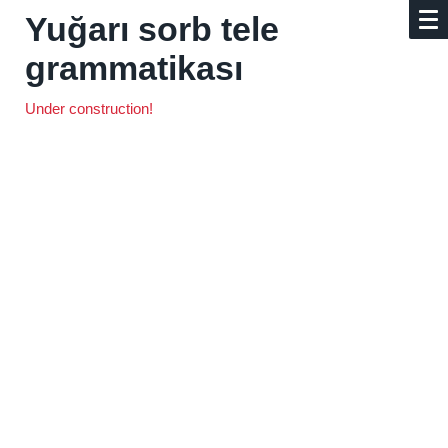
Yuğarı sorb tele
grammatikası
Under construction!