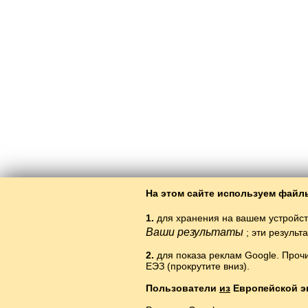
На этом сайте используем файлы
1.
для хранения на вашем устройст
Ваши результаты
; эти резуль
2.
для показа реклам Google. Проч
ЕЭЗ (прокрутите вниз).
Пользователи
из
Европейской э