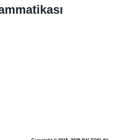
rammatikası