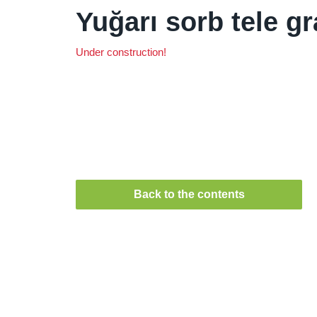
Yuğarı sorb tele g
Under construction!
Back to the contents