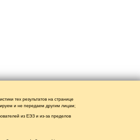
тистики тех результатов на странице
зируем и не передаем другим лицам;
вателей из ЕЭЗ и из-за пределов