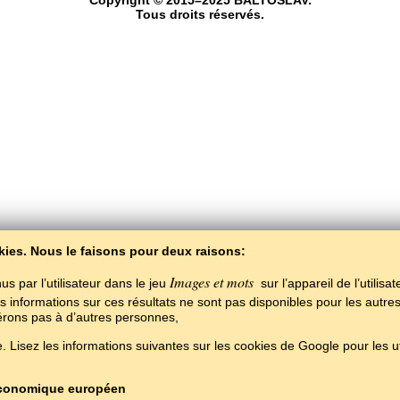
Copyright © 2015–2025 BALTOSLAV.
Tous droits réservés.
kies. Nous le faisons pour deux raisons:
Images et mots
us par l’utilisateur dans le jeu
sur l’appareil de l’utilisa
es informations sur ces résultats ne sont pas disponibles pour les autres
férons pas à d’autres personnes,
 Lisez les informations suivantes sur les cookies de Google pour les uti
 économique européen