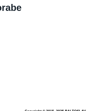
orabe