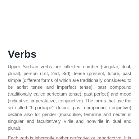
Verbs
Upper Sorbian verbs are inflected number (singular, dual,
plural), person (1st, 2nd, 3rd), tense (present, future, past
simple (different forms of which are traditionally considered to
be aorist tense and imperfect tense), past compound
(traditionally called perfectum tense), past perfect) and mood
(indicative, imperatative, conjunctive). The forms that use the
so called ˮ
Ł-participe
ˮ (future, past compound, conjuctive)
decline also for gender (masculine, feminine and neuter in
singular and facultatively virile and nonvirile in dual and
plural).
Each verb is inherently eather perfective or imperfective. It is