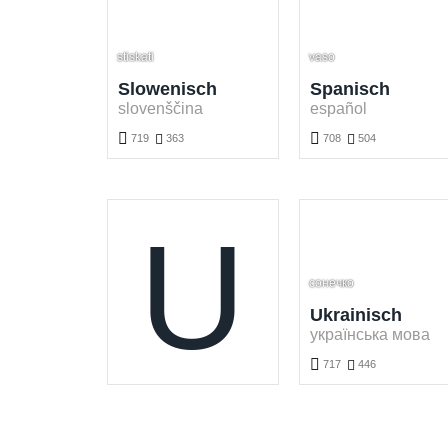
stiskati
vaso
Slowenisch
Spanisch
slovenščina
español


719

363
708

504
Slowenisch lernen kostenlos. Spielen und lernen Slowenische Wörter online.
Spanisch lernen kostenlos. Spielen und lernen Spanische Wörter online.
U
сонечко
Ukrainisch
українська мова

717

446
Ukrainisch lernen kostenlos. Spielen und lernen Ukrainische Wörter online.