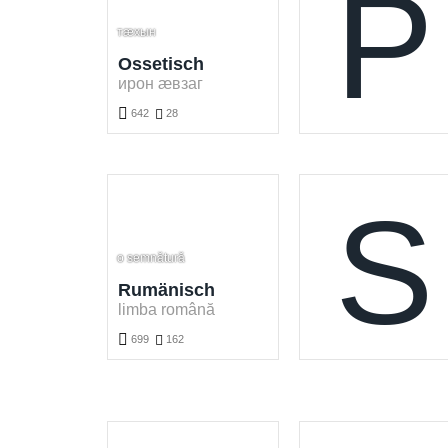
P
тӕхын
Ossetisch
ирон æвзаг

642

28
Ossetisch lernen kostenlos. Spielen und lernen Ossetische Wörter online.
S
o semnătură
Rumänisch
limba română

699

162
Rumänisch lernen kostenlos. Spielen und lernen Rumänische Wörter online.