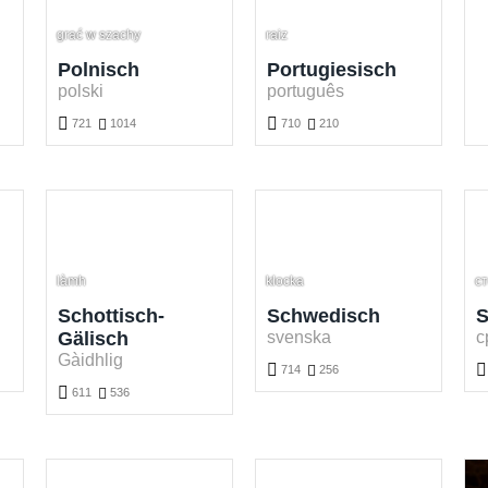
grać w szachy
raiz
Polnisch
Portugiesisch
polski
português


721

1014
710

210
Polnisch lernen kostenlos. Spielen und lernen Polnische Wörter online.
Portugiesisch lernen kostenlos. Spielen und lernen Portugiesische Wörter online.
làmh
klocka
с
Schottisch-
Schwedisch
S
Gälisch
svenska
с
Gàidhlig


714

256

611

536
Schwedisch lernen kostenlos. Spielen und lernen Schwedische Wörter online.
Serbisch lernen kostenlos. Spielen
Schottisch-Gälisch lernen kostenlos. Spielen und lernen Schottisch-Gälische Wörter online.