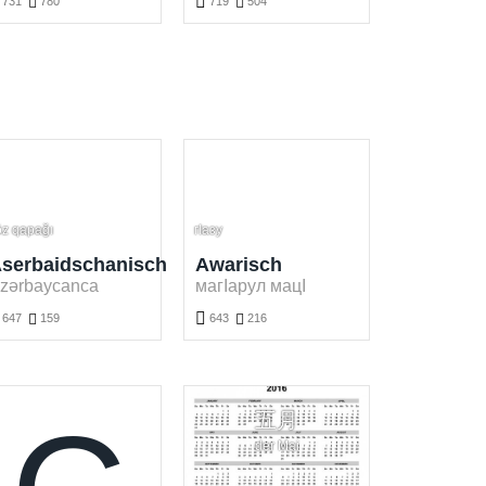

731

780
719

504
elen und lernen Moskowitische Wörter online.
Spanisch lernen kostenlos. Spielen und lernen Spanische Wörter online.
z qapağı
гIазу
serbaidschanisch
Awarisch
zərbaycanca
магІарул мацІ

647

159
643

216
los. Spielen und lernen Aserbaidschanische Wörter online.
Awarisch lernen kostenlos. Spielen und lernen Awarische Wörter online.
五月
der Mai