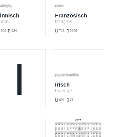
ulimylly
avion
innisch
Französisch
uomi
français

702

924
716

1996
 und lernen Finnische Wörter online.
Französisch lernen kostenlos. Spielen und lernen Französische Wörter online.
I
peann luaidhe
Irisch
Gaeilge

691

71
Irisch lernen kostenlos. Spielen und lernen Irische Wörter online.
nit
die Nacht