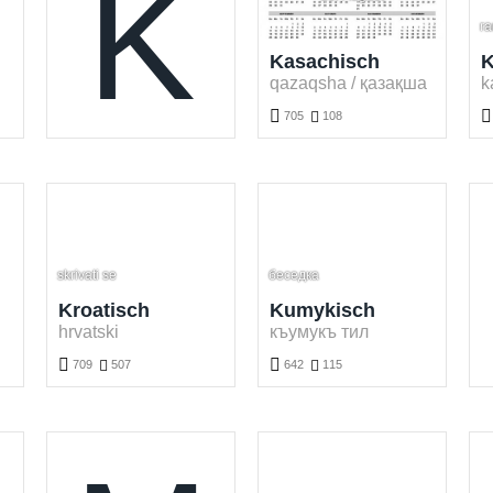
K
r
Kasachisch
K
qazaqsha / қазақша
k


705

108
Kasachisch lernen kostenlos. Spielen und lernen Kasachische Wörter online.
Kaschubisch lernen kostenlos. S
skrivati se
беседка
Kroatisch
Kumykisch
hrvatski
къумукъ тил


709

507
642

115
Kroatisch lernen kostenlos. Spielen und lernen Kroatische Wörter online.
Kumykisch lernen kostenlos. Spielen und lernen Kumykische Wörter online.