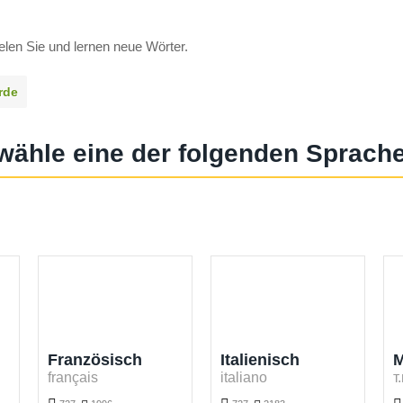
elen Sie und lernen neue Wörter.
rde
 wähle eine der folgenden Sprach
Französisch
Italienisch
M
français
italiano
т