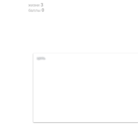
3
жизни
0
баллы
цепь