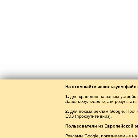
На этом сайте используем файлы
1.
для хранения на вашем устройст
Ваши результаты
; эти результа
2.
для показа реклам Google. Проч
ЕЭЗ (прокрутите вниз).
Из
Пользователи
из
Европейской э
Рекламы Google, показываемые на