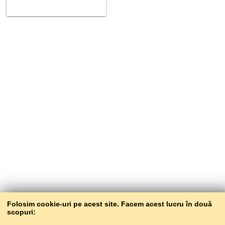
Folosim cookie-uri pe acest site. Facem acest lucru în două
scopuri: