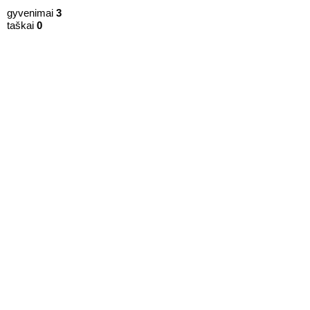
gyvenimai
3
taškai
0