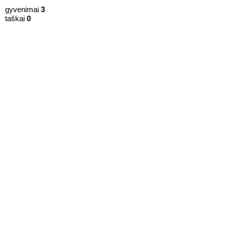
gyvenimai
3
taškai
0