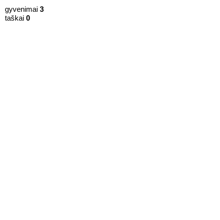
gyvenimai
3
taškai
0