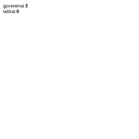
gyvenimai
3
taškai
0