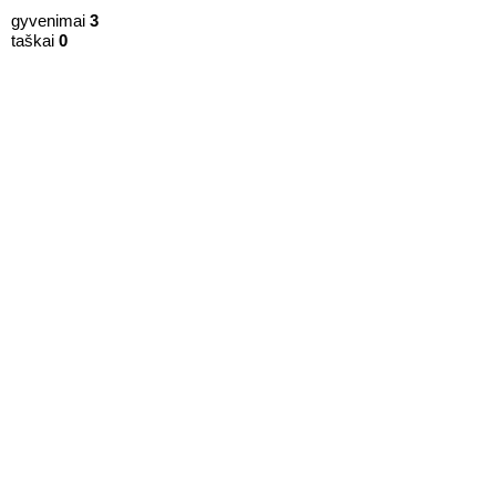
gyvenimai
3
taškai
0