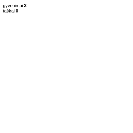
gyvenimai
3
taškai
0