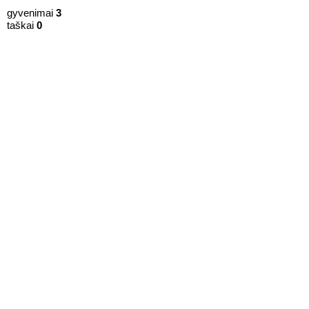
gyvenimai
3
taškai
0