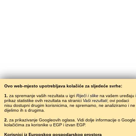
Ovo web-mjesto upotrebljava kolačiće za sljedeće svrhe:
1.
za spremanje vaših rezultata u igri
Riječi i slike
na vašem uređaju 
prikaz statistike ovih rezultata na stranici
Vaši rezultati
; ovi podaci
nisu dostupni drugim korisnicima, ne spremamo, ne analiziramo i ne
dijelimo ih s drugima.
2.
za prikazivanje Googleovih oglasa. Vidi dolje informacije o Google
kolačićima za korisnike u EGP i izvan EGP.
Korisnici
iz
Europskog gospodarskog prostora