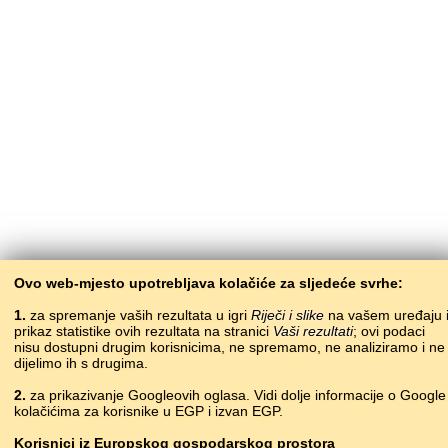
Ovo web-mjesto upotrebljava kolačiće za sljedeće svrhe:
1.
za spremanje vaših rezultata u igri
Riječi i slike
na vašem uređaju 
prikaz statistike ovih rezultata na stranici
Vaši rezultati
; ovi podaci
nisu dostupni drugim korisnicima, ne spremamo, ne analiziramo i ne
dijelimo ih s drugima.
2.
za prikazivanje Googleovih oglasa. Vidi dolje informacije o Google
kolačićima za korisnike u EGP i izvan EGP.
Korisnici
iz
Europskog gospodarskog prostora