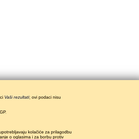
ici
Vaši rezultati
; ovi podaci nisu
EGP.
 upotrebljavaju kolačiće za prilagodbu
anje o oglasima i za borbu protiv