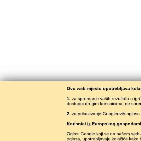
Ovo web-mjesto upotrebljava kolač
1.
za spremanje vaših rezultata u igr
dostupni drugim korisnicima, ne spre
2.
za prikazivanje Googleovih oglasa. 
Korisnici
iz
Europskog gospodarsk
Oglasi Google koji se na našem web-
oglasa, upotrebljavaju kolačiće kako 