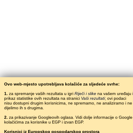
Ovo web-mjesto upotrebljava kolačiće za sljedeće svrhe:
1.
za spremanje vaših rezultata u igri
Riječi i slike
na vašem uređaju 
prikaz statistike ovih rezultata na stranici
Vaši rezultati
; ovi podaci
nisu dostupni drugim korisnicima, ne spremamo, ne analiziramo i ne
dijelimo ih s drugima.
2.
za prikazivanje Googleovih oglasa. Vidi dolje informacije o Google
kolačićima za korisnike u EGP i izvan EGP.
Korisnici
iz
Europskog gospodarskog prostora