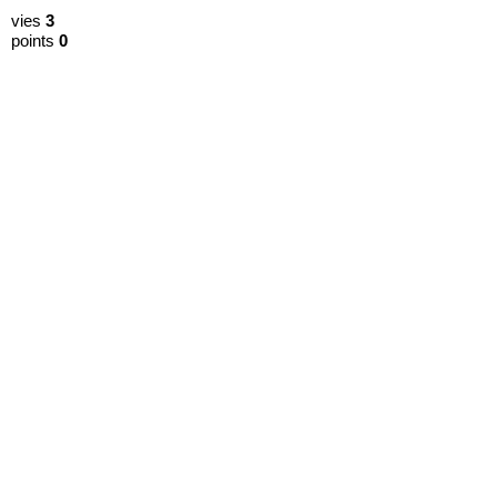
vies
3
points
0