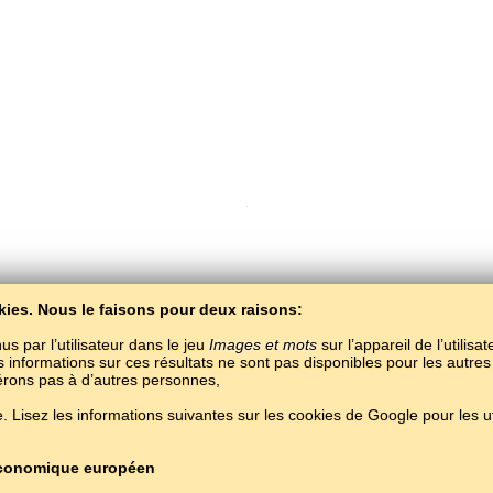
kies. Nous le faisons pour deux raisons:
Copyright © 2015–2025 BALTOSLAV.
Tous droits réservés.
us par l’utilisateur dans le jeu
Images et mots
sur l’appareil de l’utilisa
es informations sur ces résultats ne sont pas disponibles pour les autres
férons pas à d’autres personnes,
 Lisez les informations suivantes sur les cookies de Google pour les uti
 économique européen