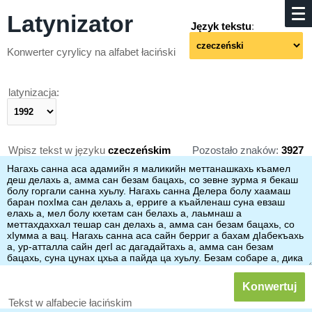
Latynizator
Język tekstu
:
Konwerter cyrylicy na alfabet łaciński
latynizacja:
Wpisz tekst w języku
czeczeńskim
Pozostało znaków:
3927
Tekst w alfabecie łacińskim