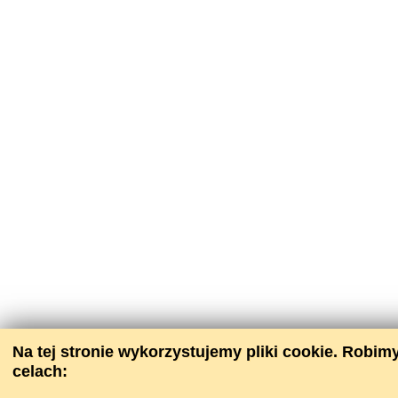
Na tej stronie wykorzystujemy pliki сookie. Robim
celach: