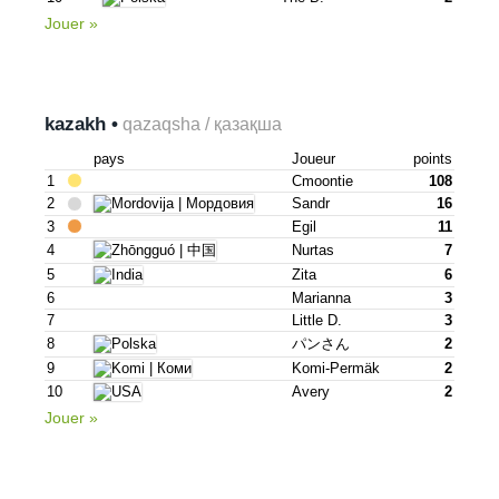
Jouer »
kazakh •
qazaqsha / қазақша
pays
Joueur
points
1
Cmoontie
108
2
Sandr
16
3
Egil
11
4
Nurtas
7
5
Zita
6
6
Marianna
3
7
Little D.
3
8
パンさん
2
9
Komi-Permäk
2
10
Avery
2
Jouer »