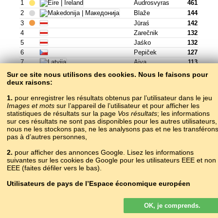
1
Audrosvyras
461
2
Blaže
144
3
Jūraś
142
4
Zarečnik
132
5
Jaśko
132
6
Pepiček
127
7
Aiva
113
8
Radu
111
Sur ce site nous utilisons des cookies. Nous le faisons pour
deux raisons:
9
Miodrag
111
10
Azatlyq
100
1.
pour enregistrer les résultats obtenus par l’utilisateur dans le jeu
Jouer »
Images et mots
sur l’appareil de l’utilisateur et pour afficher les
statistiques de résultats sur la page
Vos résultats
; les informations
sur ces résultats ne sont pas disponibles pour les autres utilisateurs,
nous ne les stockons pas, ne les analysons pas et ne les transféron
pas à d’autres personnes,
luxembourgeois •
Lëtzebuergesch
2.
pour afficher des annonces Google. Lisez les informations
suivantes sur les cookies de Google pour les utilisateurs EEE et non
pays
Joueur
points
EEE (faites défiler vers le bas).
1
Bigfloppa
3
Utilisateurs de pays de l’Espace économique européen
2
幻想乡的dark哲学家
2
3
パンさん
0
Les annonces Google affichées sur notre site pour les utilisateurs de
4
S
OK, je comprends.
0
l’EEE
ne sont pas
personnalisées. Bien que ces annonces n’utilisent
pas les cookies pour la personnalisation des annonces, elles utilisen
5
Vespasian
0