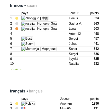
finnois •
suomi
pays
Joueur
points
1
Gee B.
924
2
Sasha V.
663
3
Lena
503
4
Artem12
498
5
Sergei
457
6
Juhuu
441
7
Sandr
342
8
Sergei
336
9
Lyydiä
335
10
Natalia
332
Jouer »
français •
français
pays
Joueur
points
1
Anonym
1996
2
Maro99
771