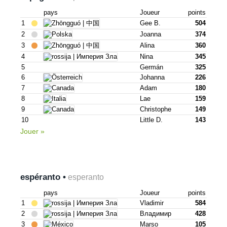
pays
Joueur
points
1
Gee B.
504
2
Joanna
374
3
Alina
360
4
Nina
345
5
Germán
325
6
Johanna
226
7
Adam
180
8
Lae
159
9
Christophe
149
10
Little D.
143
Jouer »
espéranto •
esperanto
pays
Joueur
points
1
Vladimir
584
2
Владимир
428
3
Marso
105