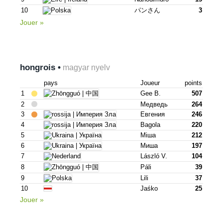
10
パンさん
3
Jouer »
hongrois •
magyar nyelv
pays
Joueur
points
1
Gee B.
507
2
Медведь
264
3
Евгения
246
4
Bagola
220
5
Mіша
212
6
Mиша
197
7
László V.
104
8
Páli
39
9
Lili
37
10
Jaśko
25
Jouer »