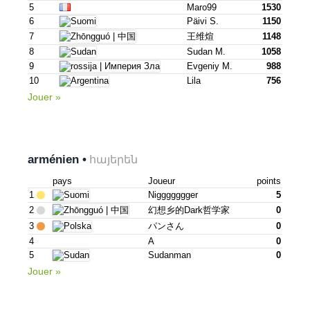
5
Maro99
1530
6
Päivi S.
1150
7
王维煊
1148
8
Sudan M.
1058
9
Evgeniy M.
988
10
Lila
756
Jouer »
arménien •
հայերեն
pays
Joueur
points
1
Niggggggger
5
2
幻想乡的dark哲学家
0
3
パンさん
0
4
A
0
5
Sudanman
0
Jouer »