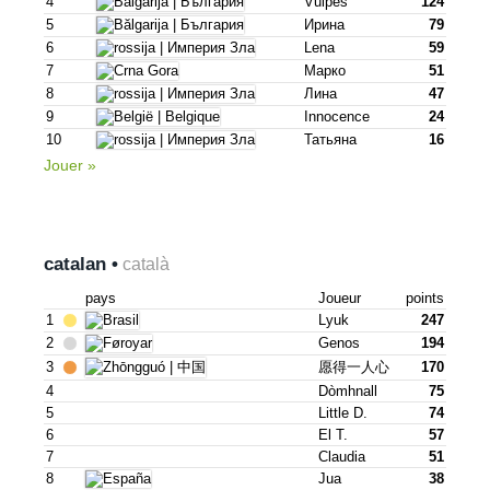
4
Vulpes
124
5
Ирина
79
6
Lena
59
7
Марко
51
8
Лина
47
9
Innocence
24
10
Татьяна
16
Jouer »
catalan •
català
pays
Joueur
points
1
Lyuk
247
2
Genos
194
3
愿得一人心
170
4
Dòmhnall
75
5
Little D.
74
6
El T.
57
7
Claudia
51
8
Jua
38