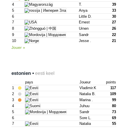
4
T.
39
5
Anya
33
6
Little D.
30
7
Ernest
27
8
Urnen
26
9
Sandr
22
10
Jesse .
21
Jouer »
estonien •
eesti keel
pays
Joueur
points
1
Vladimir.k
117
2
Natalia B.
109
3
Marina .
99
4
Juhuu
80
5
Sandr
73
6
Sore L.
69
7
Natalia
55