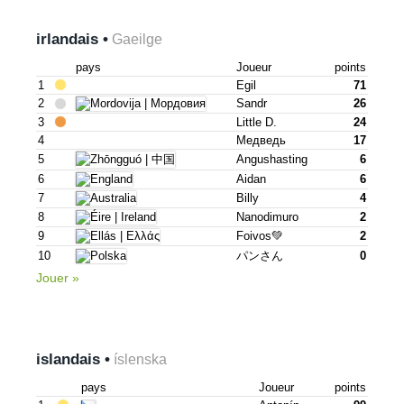
irlandais •
Gaeilge
pays
Joueur
points
1
Egil
71
2
Sandr
26
3
Little D.
24
4
Медведь
17
5
Angushasting
6
6
Aidan
6
7
Billy
4
8
Nanodimuro
2
9
Foivos💚
2
10
パンさん
0
Jouer »
islandais •
íslenska
pays
Joueur
points