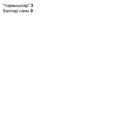
“тормышлар”
3
баллар саны
0