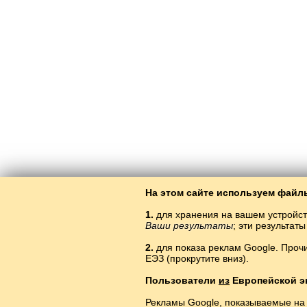
На этом сайте используем файлы
1.
для хранения на вашем устройст
Ваши результаты
; эти результа
2.
для показа реклам Google. Проч
ЕЭЗ (прокрутите вниз).
Пользователи
из
Европейской э
Рекламы Google, показываемые на