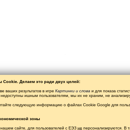
 Cookie. Делаем это ради двух целей:
Copyright © 2015–2025 BALTOSLAV.
Бөтен хокуклары якланган
ве ваших результатов в игре
Картинки и слова
и для показа статис
ты недоступны ишным пользователям, мы их не храним, не анализи
итайте следующую информацию о файлах Cookie Google для пользо
кономической зоны
 нашем сайте, для пользователей с ЕЭЗ
не
персонализируются. В т