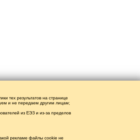
тики тех результатов на странице
руем и не передаем другим лицам;
вателей из ЕЭЗ и из-за пределов
акой рекламе файлы cookie не