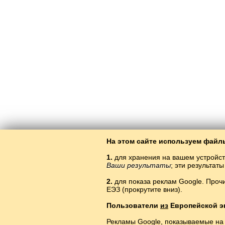
На этом сайте используем файлы
1.
для хранения на вашем устройст
Ваши результаты
; эти результа
2.
для показа реклам Google. Проч
ЕЭЗ (прокрутите вниз).
Пользователи
из
Европейской э
Рекламы Google, показываемые на