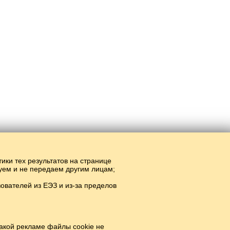
тики тех результатов на странице
руем и не передаем другим лицам;
вателей из ЕЭЗ и из-за пределов
акой рекламе файлы cookie не