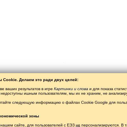
 Cookie. Делаем это ради двух целей:
ве ваших результатов в игре
Картинки и слова
и для показа статис
ты недоступны ишным пользователям, мы их не храним, не анализи
Copyright © 2015–2025 BALTOSLAV.
Бөтен хокуклары якланган
итайте следующую информацию о файлах Cookie Google для пользо
кономической зоны
 нашем сайте, для пользователей с ЕЭЗ
не
персонализируются. В т