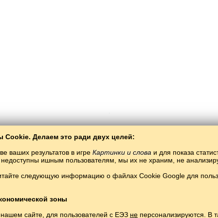
 Cookie. Делаем это ради двух целей:
ве ваших результатов в игре
Картинки и слова
и для показа статис
ты недоступны ишным пользователям, мы их не храним, не анализи
Copyright © 2015–2025 BALTOSLAV.
Все права защищены.
итайте следующую информацию о файлах Cookie Google для пользо
кономической зоны
 нашем сайте, для пользователей с ЕЭЗ
не
персонализируются. В т