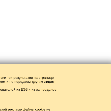
тики тех результатов на странице
руем и не передаем другим лицам;
вателей из ЕЭЗ и из-за пределов
акой рекламе файлы cookie не