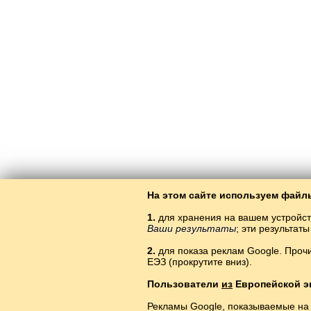
На этом сайте используем файлы
1.
для хранения на вашем устройст
Ваши результаты
; эти результа
2.
для показа реклам Google. Проч
ЕЭЗ (прокрутите вниз).
Пользователи
из
Европейской э
Рекламы Google, показываемые на