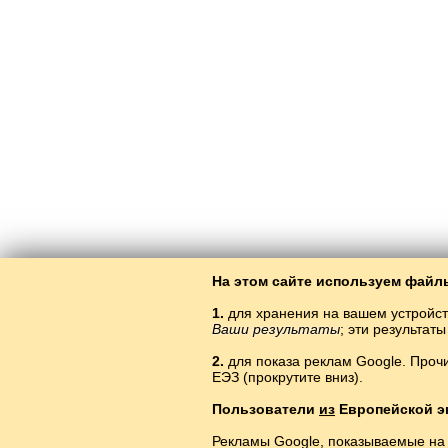
На этом сайте используем файлы
1.
для хранения на вашем устройст
Ваши результаты
; эти результа
2.
для показа реклам Google. Проч
ЕЭЗ (прокрутите вниз).
Пользователи
из
Европейской э
Рекламы Google, показываемые на