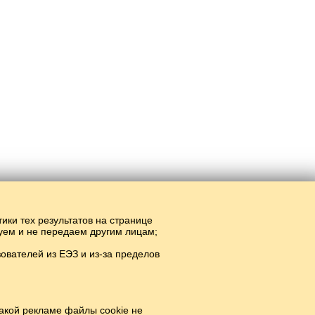
тики тех результатов на странице
руем и не передаем другим лицам;
вателей из ЕЭЗ и из-за пределов
акой рекламе файлы cookie не