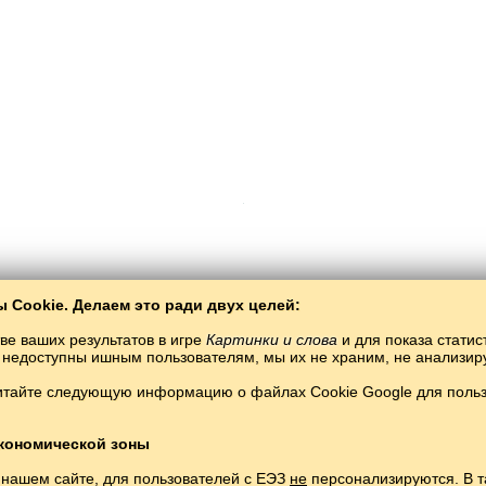
 Cookie. Делаем это ради двух целей:
Copyright © 2015–2025 BALTOSLAV.
Все права защищены.
ве ваших результатов в игре
Картинки и слова
и для показа статис
ты недоступны ишным пользователям, мы их не храним, не анализи
итайте следующую информацию о файлах Cookie Google для пользо
кономической зоны
 нашем сайте, для пользователей с ЕЭЗ
не
персонализируются. В т