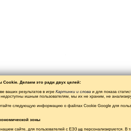
 Cookie. Делаем это ради двух целей:
Copyright © 2015–2025 BALTOSLAV.
Все права защищены.
ве ваших результатов в игре
Картинки и слова
и для показа статис
ты недоступны ишным пользователям, мы их не храним, не анализи
итайте следующую информацию о файлах Cookie Google для пользо
кономической зоны
 нашем сайте, для пользователей с ЕЭЗ
не
персонализируются. В т