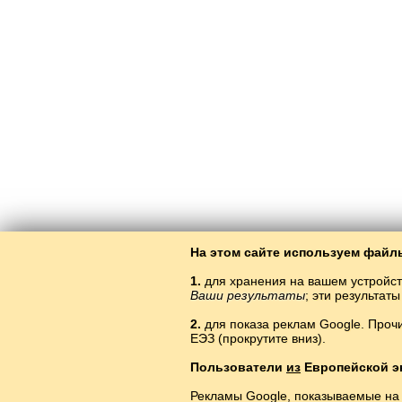
На этом сайте используем файлы
1.
для хранения на вашем устройст
Ваши результаты
; эти результа
2.
для показа реклам Google. Проч
ЕЭЗ (прокрутите вниз).
Пользователи
из
Европейской э
Рекламы Google, показываемые на