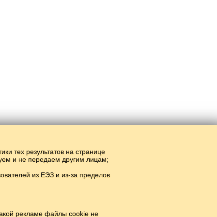
тики тех результатов на странице
руем и не передаем другим лицам;
вателей из ЕЭЗ и из-за пределов
акой рекламе файлы cookie не